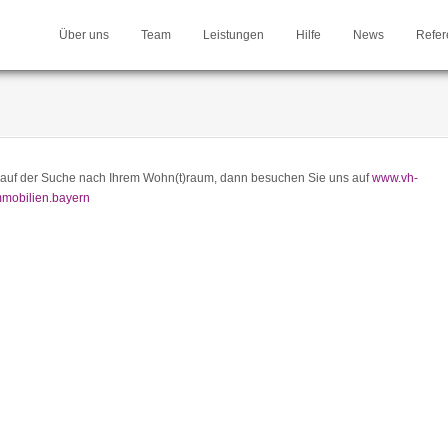
Über uns
Team
Leistungen
Hilfe
News
Refer
d auf der Suche nach Ihrem Wohn(t)raum, dann besuchen Sie uns auf
www.vh-
mobilien.bayern