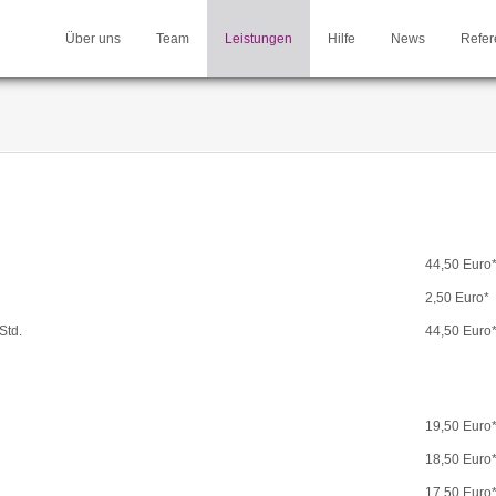
Über uns
Team
Leistungen
Hilfe
News
Refer
44,50 Euro
2,50 Euro*
Std.
44,50 Euro
19,50 Euro
18,50 Euro
17,50 Euro