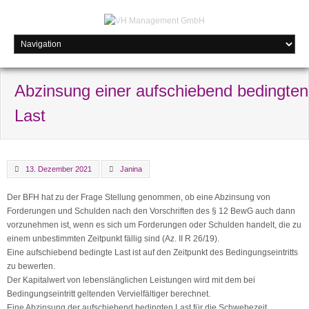
Abzinsung einer aufschiebend bedingten
Last
13. Dezember 2021
Janina
Der BFH hat zu der Frage Stellung genommen, ob eine Abzinsung von
Forderungen und Schulden nach den Vorschriften des § 12 BewG auch dann
vorzunehmen ist, wenn es sich um Forderungen oder Schulden handelt, die zu
einem unbestimmten Zeitpunkt fällig sind (Az. II R 26/19).
Eine aufschiebend bedingte Last ist auf den Zeitpunkt des Bedingungseintritts
zu bewerten.
Der Kapitalwert von lebenslänglichen Leistungen wird mit dem bei
Bedingungseintritt geltenden Vervielfältiger berechnet.
Eine Abzinsung der aufschiebend bedingten Last für die Schwebezeit