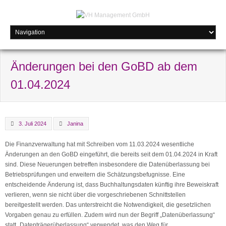
Änderungen bei den GoBD ab dem
01.04.2024
3. Juli 2024
Janina
Die Finanzverwaltung hat mit Schreiben vom 11.03.2024 wesentliche
Änderungen an den GoBD eingeführt, die bereits seit dem 01.04.2024 in Kraft
sind. Diese Neuerungen betreffen insbesondere die Datenüberlassung bei
Betriebsprüfungen und erweitern die Schätzungsbefugnisse. Eine
entscheidende Änderung ist, dass Buchhaltungsdaten künftig ihre Beweiskraft
verlieren, wenn sie nicht über die vorgeschriebenen Schnittstellen
bereitgestellt werden. Das unterstreicht die Notwendigkeit, die gesetzlichen
Vorgaben genau zu erfüllen. Zudem wird nun der Begriff „Datenüberlassung“
statt „Datenträgerüberlassung“ verwendet, was den Weg für