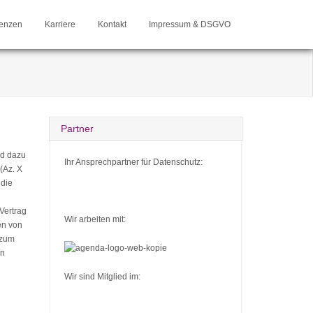
enzen
Karriere
Kontakt
Impressum & DSGVO
Partner
nd dazu
Ihr Ansprechpartner für Datenschutz:
(Az. X
 die
Vertrag
Wir arbeiten mit:
en von
 zum
en
Wir sind Mitglied im: