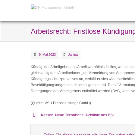
Arbeitsrecht: Fristlose Kündig
9. Mai 2023
Janina
Kündigt der Arbeitgeber das Arbeitsverhältnis fristlos, weil er m
gleichzeitig dem Arbeitnehmer „zur Vermeidung von Annahmev
Kündigungsschutzprozesses an, verhält er sich widersprüchlich.
Beschäftigungsangebot nicht ernst gemeint ist. Diese Vermut
Darlegungen des Arbeitgebers entkräftet werden (BAG, Urteil v
(Quelle: VSH Dienstleistungs GmbH)
Kassen: Neue Technische Richtlinie des BSI