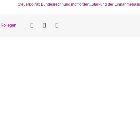
Steuerpolitik: Bundesrechnungshof fordert „Stärkung der Einnahmebasi
 Kollegen