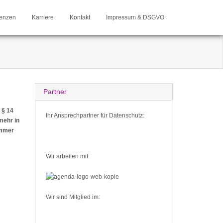
enzen
Karriere
Kontakt
Impressum & DSGVO
Partner
 § 14
Ihr Ansprechpartner für Datenschutz:
mehr in
ammer
Wir arbeiten mit:
Wir sind Mitglied im: