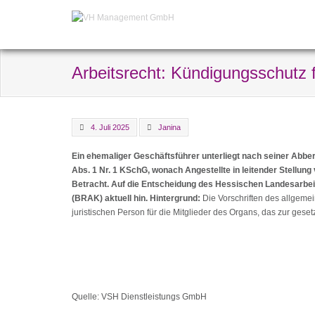
Arbeitsrecht: Kündigungsschutz
4. Juli 2025
Janina
Ein ehemaliger Geschäftsführer unterliegt nach seiner Ab
Abs. 1 Nr. 1 KSchG, wonach Angestellte in leitender Stell
Betracht. Auf die Entscheidung des Hessischen Landesarbeit
(BRAK) aktuell hin. Hintergrund:
Die Vorschriften des allgemei
juristischen Person für die Mitglieder des Organs, das zur geset
Quelle: VSH Dienstleistungs GmbH