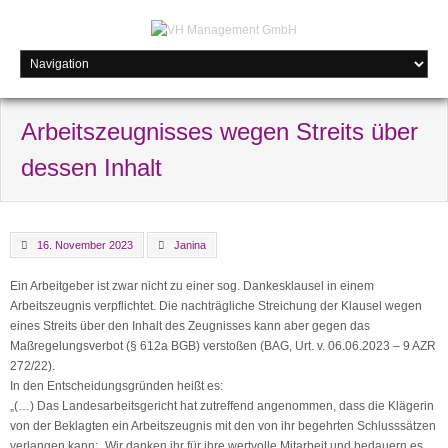
Arbeitszeugnisses wegen Streits über
dessen Inhalt
16. November 2023
Janina
Ein Arbeitgeber ist zwar nicht zu einer sog. Dankesklausel in einem
Arbeitszeugnis verpflichtet. Die nachträgliche Streichung der Klausel wegen
eines Streits über den Inhalt des Zeugnisses kann aber gegen das
Maßregelungsverbot (§ 612a BGB) verstoßen (BAG, Urt. v. 06.06.2023 – 9 AZR
272/22).
In den Entscheidungsgründen heißt es:
„(…) Das Landesarbeitsgericht hat zutreffend angenommen, dass die Klägerin
von der Beklagten ein Arbeitszeugnis mit den von ihr begehrten Schlusssätzen
verlangen kann: „Wir danken ihr für ihre wertvolle Mitarbeit und bedauern es,