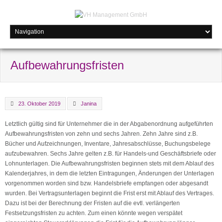
Aufbewahrungsfristen
23. Oktober 2019
Janina
Letztlich gültig sind für Unternehmer die in der Abgabenordnung aufgeführten
Aufbewahrungsfristen von zehn und sechs Jahren. Zehn Jahre sind z.B.
Bücher und Aufzeichnungen, Inventare, Jahresabschlüsse, Buchungsbelege
aufzubewahren. Sechs Jahre gelten z.B. für Handels-und Geschäftsbriefe oder
Lohnunterlagen. Die Aufbewahrungsfristen beginnen stets mit dem Ablauf des
Kalenderjahres, in dem die letzten Eintragungen, Änderungen der Unterlagen
vorgenommen worden sind bzw. Handelsbriefe empfangen oder abgesandt
wurden. Bei Vertragsunterlagen beginnt die Frist erst mit Ablauf des Vertrages.
Dazu ist bei der Berechnung der Fristen auf die evtl. verlängerten
Festsetzungsfristen zu achten. Zum einen könnte wegen verspätet