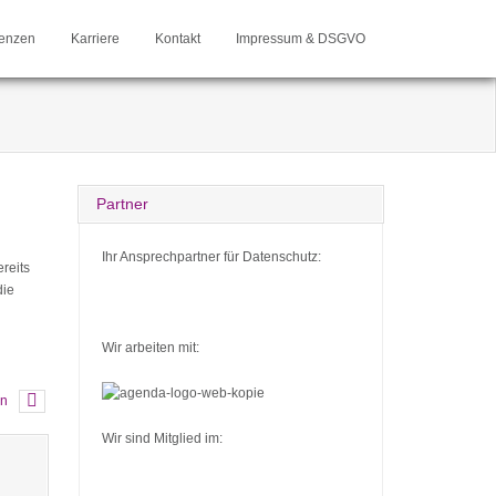
enzen
Karriere
Kontakt
Impressum & DSGVO
Partner
Ihr Ansprechpartner für Datenschutz:
reits
die
Wir arbeiten mit:
in
Wir sind Mitglied im: