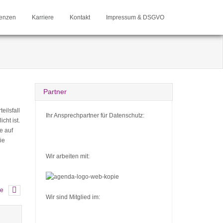
enzen
Karriere
Kontakt
Impressum & DSGVO
Partner
eilsfall
Ihr Ansprechpartner für Datenschutz:
cht ist.
e auf
ie
Wir arbeiten mit:
ge
Wir sind Mitglied im: