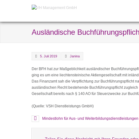
Ausländische Buchführungspflic
5. Juli 2019
Janina
Der BFH hat zur Maßgeblichkeit ausländischer Buchführungspflich
ging es um eine liechtensteinische Aktiengesellschaft mit inlän
Das Finanzamt sah die Verpflichtung zur Buchführungspflicht na
ausländischen Recht bestehende Buchführungspflicht zugleich als
Gesellschaft bereits nach § 140 AO für Steuerzwecke zur Buchfü
(Quelle: VSH Dienstleistungs GmbH)
Mindestlohn für Aus- und Weiterbildungsdienstleistungen