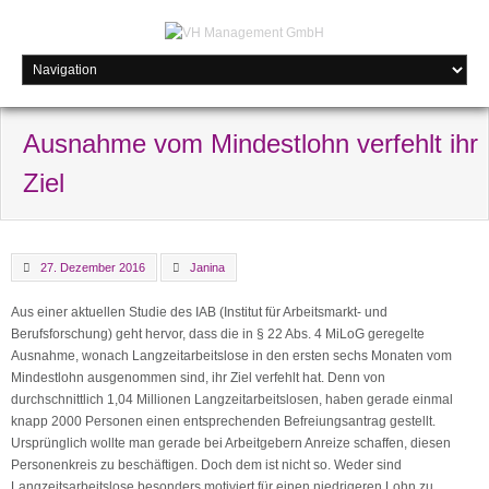
Ausnahme vom Mindestlohn verfehlt ihr
Ziel
27. Dezember 2016
Janina
Aus einer aktuellen Studie des IAB (Institut für Arbeitsmarkt- und
Berufsforschung) geht hervor, dass die in § 22 Abs. 4 MiLoG geregelte
Ausnahme, wonach Langzeitarbeitslose in den ersten sechs Monaten vom
Mindestlohn ausgenommen sind, ihr Ziel verfehlt hat. Denn von
durchschnittlich 1,04 Millionen Langzeitarbeitslosen, haben gerade einmal
knapp 2000 Personen einen entsprechenden Befreiungsantrag gestellt.
Ursprünglich wollte man gerade bei Arbeitgebern Anreize schaffen, diesen
Personenkreis zu beschäftigen. Doch dem ist nicht so. Weder sind
Langzeitsarbeitslose besonders motiviert für einen niedrigeren Lohn zu