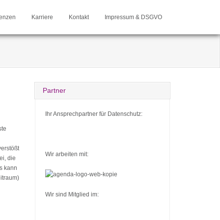
enzen
Karriere
Kontakt
Impressum & DSGVO
Partner
Ihr Ansprechpartner für Datenschutz:
ste
erstößt
Wir arbeiten mit:
ei, die
Es kann
itraum)
Wir sind Mitglied im: