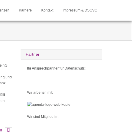
enzen
Karriere
Kontakt
Impressum & DSGVO
Partner
reinG
Ihr Ansprechpartner für Datenschutz:
rung und
lanz
Wir arbeiten mit:
üllt
den
Wir sind Mitglied im:
ld