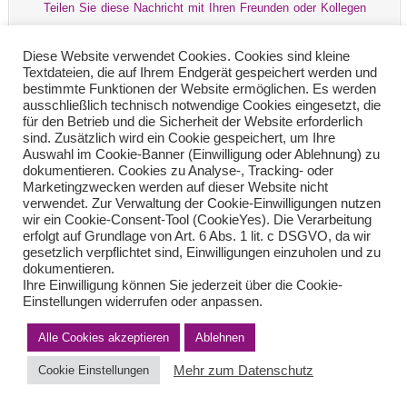
Teilen Sie diese Nachricht mit Ihren Freunden oder Kollegen
Diese Website verwendet Cookies. Cookies sind kleine
Textdateien, die auf Ihrem Endgerät gespeichert werden und
bestimmte Funktionen der Website ermöglichen. Es werden
ausschließlich technisch notwendige Cookies eingesetzt, die
für den Betrieb und die Sicherheit der Website erforderlich
sind. Zusätzlich wird ein Cookie gespeichert, um Ihre
Auswahl im Cookie-Banner (Einwilligung oder Ablehnung) zu
dokumentieren. Cookies zu Analyse-, Tracking- oder
Impressum
Haftungsausschluss
Datenschutzerklärung nach DSGVO
Marketingzwecken werden auf dieser Website nicht
Kontakt
verwendet. Zur Verwaltung der Cookie-Einwilligungen nutzen
wir ein Cookie-Consent-Tool (CookieYes). Die Verarbeitung
© von Herder Management GmbH 2024 I * § 6 Nr.4 StBerG
erfolgt auf Grundlage von Art. 6 Abs. 1 lit. c DSGVO, da wir
gesetzlich verpflichtet sind, Einwilligungen einzuholen und zu
dokumentieren.
Ihre Einwilligung können Sie jederzeit über die Cookie-
Einstellungen widerrufen oder anpassen.
Alle Cookies akzeptieren
Ablehnen
Mehr zum Datenschutz
Cookie Einstellungen