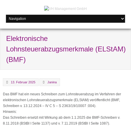
Elektronische
Lohnsteuerabzugsmerkmale (ELStAM)
(BMF)
13. Februar 2025
Janina
Das BMF hat ein neues Schreiben zum Lohnsteuerabzug im Verfahren der
elektronischen Lohnsteuerabzugsmerkmale (ELStAM) veröffentlicht (BMF,
Schreiben v. 13.12.2024 – IV C 5 – S 2363/19/10007 :004).
Hinweis:
Das Schreiben ersetzt mit Wirkung ab dem 1.1.2025 die BMF-Schreiben v.
8.11.2018 (BStBl I Seite 1137) und v. 7.11.2019 (BStBl I Seite 1087).