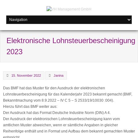
Elektronische Lohnsteuerbescheinigung
2023
15. November 2022
Janina
Das BMF hat das Muster für den Ausdruck der elektronischen
Lohnsteuerbescheinigung für das Kalenderjahr 2023 bekannt gemacht (BMF,
Bekanntmachung vom 8.9.2022 – IV C 5 – S 2533/19/10030 :004).
Hierzu führt das BMF weiter aus:
Der Ausdruck hat das Format Deutsche Industrie Norm (DIN) A 4.
Der Ausdruck der elektronischen Lohnsteuerbescheinigung kann vom
amtlichen Muster abweichen, wenn er sämtliche Angaben in gleicher
Reihenfolge enthält und in Format und Aufbau dem bekannt gemachten Muster
entspricht.