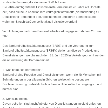
Ist das die Fairness, die sie meinen? Wohl kaum.
Die letzte durchgreifende Einkommensteuerreform ist 20 Jahre alt! Höchste
Zeit, dass die neue Koalition ihre vertraglich formulierte „Verantwortung für
Deutschland“ gegenüber den Arbeitnehmern und deren Lohnbelastung
wahrnimmt. Auch darüber sollte aktuell diskutiert werden!
Verpflichtungen nach dem Barrierefreiheitsstärkungsgesetz ab dem 28. Juni
2025
Das Barrierefreiheitsstärkungsgesetz (BFSG) und die Verordnung zum
Barrierefreiheitsstärkungsgesetz (BFSGV) stellen an diverse Produkte und
Dienstleistungen, welche nach dem 28. Juni 2025 in Verkehr gebracht werden,
die Anforderung der Barrierefreiheit.
1. Was bedeutet „barrierefrei“?
Barrierefrei sind Produkte und Dienstleistungen, wenn sie für Menschen mit
Behinderungen in der allgemein üblichen Weise, ohne besondere
Erschwernis und grundsätzlich ohne fremde Hilfe auffindbar, zugänglich und
nutzbar sind.
2. Wer ist betroffen?
Davon betroffen sind auch Anbieter von Dienstleistungen im elektronischen