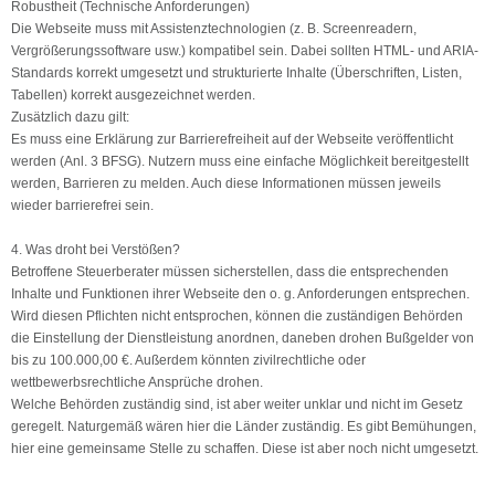
Robustheit (Technische Anforderungen)
Die Webseite muss mit Assistenztechnologien (z. B. Screenreadern,
Vergrößerungssoftware usw.) kompatibel sein. Dabei sollten HTML- und ARIA-
Standards korrekt umgesetzt und strukturierte Inhalte (Überschriften, Listen,
Tabellen) korrekt ausgezeichnet werden.
Zusätzlich dazu gilt:
Es muss eine Erklärung zur Barrierefreiheit auf der Webseite veröffentlicht
werden (Anl. 3 BFSG). Nutzern muss eine einfache Möglichkeit bereitgestellt
werden, Barrieren zu melden. Auch diese Informationen müssen jeweils
wieder barrierefrei sein.
4. Was droht bei Verstößen?
Betroffene Steuerberater müssen sicherstellen, dass die entsprechenden
Inhalte und Funktionen ihrer Webseite den o. g. Anforderungen entsprechen.
Wird diesen Pflichten nicht entsprochen, können die zuständigen Behörden
die Einstellung der Dienstleistung anordnen, daneben drohen Bußgelder von
bis zu 100.000,00 €. Außerdem könnten zivilrechtliche oder
wettbewerbsrechtliche Ansprüche drohen.
Welche Behörden zuständig sind, ist aber weiter unklar und nicht im Gesetz
geregelt. Naturgemäß wären hier die Länder zuständig. Es gibt Bemühungen,
hier eine gemeinsame Stelle zu schaffen. Diese ist aber noch nicht umgesetzt.