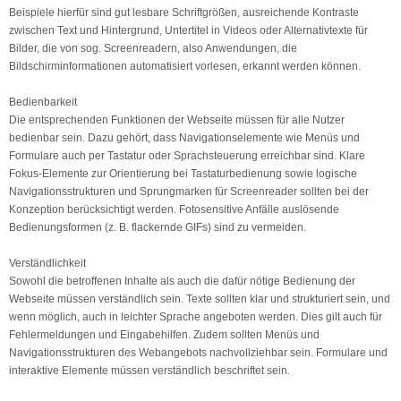
Beispiele hierfür sind gut lesbare Schriftgrößen, ausreichende Kontraste
zwischen Text und Hintergrund, Untertitel in Videos oder Alternativtexte für
Bilder, die von sog. Screenreadern, also Anwendungen, die
Bildschirminformationen automatisiert vorlesen, erkannt werden können.
Bedienbarkeit
Die entsprechenden Funktionen der Webseite müssen für alle Nutzer
bedienbar sein. Dazu gehört, dass Navigationselemente wie Menüs und
Formulare auch per Tastatur oder Sprachsteuerung erreichbar sind. Klare
Fokus-Elemente zur Orientierung bei Tastaturbedienung sowie logische
Navigationsstrukturen und Sprungmarken für Screenreader sollten bei der
Konzeption berücksichtigt werden. Fotosensitive Anfälle auslösende
Bedienungsformen (z. B. flackernde GIFs) sind zu vermeiden.
Verständlichkeit
Sowohl die betroffenen Inhalte als auch die dafür nötige Bedienung der
Webseite müssen verständlich sein. Texte sollten klar und strukturiert sein, und
wenn möglich, auch in leichter Sprache angeboten werden. Dies gilt auch für
Fehlermeldungen und Eingabehilfen. Zudem sollten Menüs und
Navigationsstrukturen des Webangebots nachvollziehbar sein. Formulare und
interaktive Elemente müssen verständlich beschriftet sein.