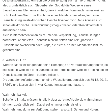
Geschäftsverkehr, sofern sich die Dienstleistung auch an Verbraucher richtet,
also grundsätzlich auch Steuerberater. Sobald die Webseite eines
Steuerberaters Elemente enthält, die – in welcher Form auch immer – einen
Schritt auf dem Weg zum Abschluss eines Mandats darstellen, liegt eine
Dienstleistung im elektronischen Geschäftsverkehr vor. Dafür können auch
schon elektronische Terminbuchungsmöglichkeiten oder Kontaktformulare
ausreichend sein.
Kleinstunternehmen fallen nicht unter die Verpflichtung, Dienstleistungen
barrierefrei anzubieten. Ebenfalls nicht betroffen sind rein „passive“
Präsentationswebseiten oder Blogs, die nicht auf einen Mandatsabschluss
gerichtet sind.
3. Was ist zu tun?
Werden Dienstleistungen über eine Homepage an Verbraucher angeboten, so
muss diese Webseite oder zumindest die Bereiche der Webseite, die zu dieser
Dienstleistung hinführen, barrierefrei sein.
Die zentralen Anforderungen an eine Webseite ergeben sich aus §§ 12, 20, 21
BFSGV und lassen sich in vier Kategorien zusammenfassen:
Wahrnehmbarkeit
Betroffene Inhalte müssen für alle Nutzer auf eine Art, die sie wahrnehmen
können, zugänglich sein. Dabei sollte immer mehr als eine
Wahrnehmungsform zur Verfügung stehen, also z. B. Sehen und Hören.