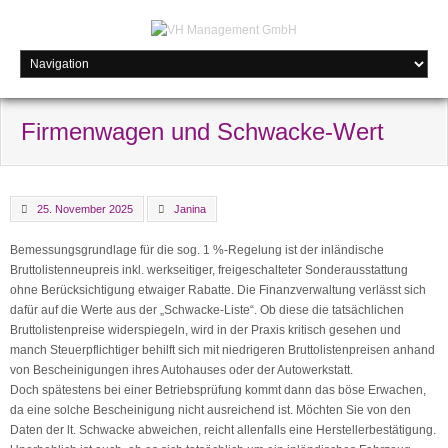
Firmenwagen und Schwacke-Wert
25. November 2025
Janina
Bemessungsgrundlage für die sog. 1 %-Regelung ist der inländische
Bruttolistenneupreis inkl. werkseitiger, freigeschalteter Sonderausstattung
ohne Berücksichtigung etwaiger Rabatte. Die Finanzverwaltung verlässt sich
dafür auf die Werte aus der „Schwacke-Liste“. Ob diese die tatsächlichen
Bruttolistenpreise widerspiegeln, wird in der Praxis kritisch gesehen und
manch Steuerpflichtiger behilft sich mit niedrigeren Bruttolistenpreisen anhand
von Bescheinigungen ihres Autohauses oder der Autowerkstatt.
Doch spätestens bei einer Betriebsprüfung kommt dann das böse Erwachen,
da eine solche Bescheinigung nicht ausreichend ist. Möchten Sie von den
Daten der lt. Schwacke abweichen, reicht allenfalls eine Herstellerbestätigung.