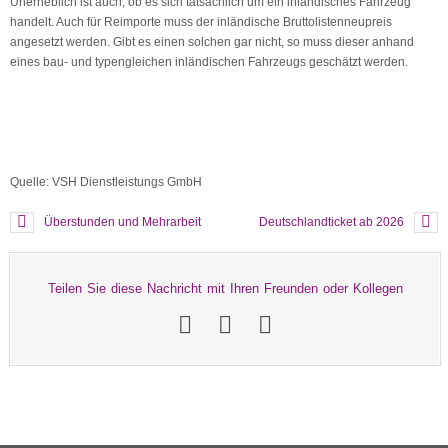
Unerheblich ist auch, ob es sich tatsächlich um ein inländisches Fahrzeug
handelt. Auch für Reimporte muss der inländische Bruttolistenneupreis
angesetzt werden. Gibt es einen solchen gar nicht, so muss dieser anhand
eines bau- und typengleichen inländischen Fahrzeugs geschätzt werden.
Quelle: VSH Dienstleistungs GmbH
Überstunden und Mehrarbeit
Deutschlandticket ab 2026
Teilen Sie diese Nachricht mit Ihren Freunden oder Kollegen