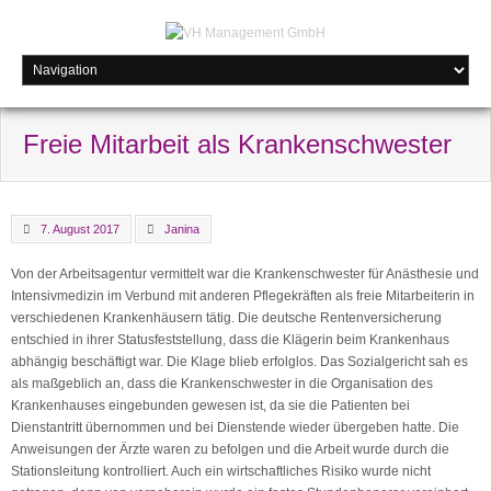
Freie Mitarbeit als Krankenschwester
7. August 2017
Janina
Von der Arbeitsagentur vermittelt war die Krankenschwester für Anästhesie und
Intensivmedizin im Verbund mit anderen Pflegekräften als freie Mitarbeiterin in
verschiedenen Krankenhäusern tätig. Die deutsche Rentenversicherung
entschied in ihrer Statusfeststellung, dass die Klägerin beim Krankenhaus
abhängig beschäftigt war. Die Klage blieb erfolglos. Das Sozialgericht sah es
als maßgeblich an, dass die Krankenschwester in die Organisation des
Krankenhauses eingebunden gewesen ist, da sie die Patienten bei
Dienstantritt übernommen und bei Dienstende wieder übergeben hatte. Die
Anweisungen der Ärzte waren zu befolgen und die Arbeit wurde durch die
Stationsleitung kontrolliert. Auch ein wirtschaftliches Risiko wurde nicht