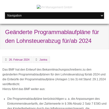
Geänderte Programmablaufpläne für
den Lohnsteuerabzug für/ab 2024
26. Februar 2024
Janina
Das BMF hat den Entwurf des Bekanntmachungsschreibens zu den
geänderten Programmablaufplänen für den Lohnsteuerabzug für/ab 2024 und
die Entwürfe der Programmablaufpläne (Anlagen 1 bis 3) mit Stand: 29.1.2024
veröffentlicht.
Hierzu führt das BMF weiter aus:
Die Programmablaufpläne berücksichtigen u. a. die Anpassungen des
Einkommensteuertarifs, der Zahlenwerte in § 39b Absatz 2 Satz 7 EStG und
des Kinderfreibetrags durch das Inflationsausgleichgesetz, die