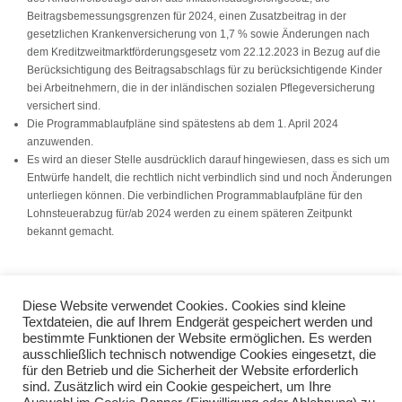
Beitragsbemessungsgrenzen für 2024, einen Zusatzbeitrag in der
gesetzlichen Krankenversicherung von 1,7 % sowie Änderungen nach
dem Kreditzweitmarktförderungsgesetz vom 22.12.2023 in Bezug auf die
Berücksichtigung des Beitragsabschlags für zu berücksichtigende Kinder
bei Arbeitnehmern, die in der inländischen sozialen Pflegeversicherung
versichert sind.
Die Programmablaufpläne sind spätestens ab dem 1. April 2024
anzuwenden.
Es wird an dieser Stelle ausdrücklich darauf hingewiesen, dass es sich um
Entwürfe handelt, die rechtlich nicht verbindlich sind und noch Änderungen
unterliegen können. Die verbindlichen Programmablaufpläne für den
Lohnsteuerabzug für/ab 2024 werden zu einem späteren Zeitpunkt
bekannt gemacht.
(VSH Dienstleistungs GmbH)
Diese Website verwendet Cookies. Cookies sind kleine
Textdateien, die auf Ihrem Endgerät gespeichert werden und
bestimmte Funktionen der Website ermöglichen. Es werden
Kassen: Aktuelle Version der DSFinV-K
ausschließlich technisch notwendige Cookies eingesetzt, die
Bürokratieentlastungsgesetz IV
für den Betrieb und die Sicherheit der Website erforderlich
sind. Zusätzlich wird ein Cookie gespeichert, um Ihre