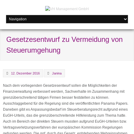
Gesetzesentwurf zu Vermeidung von
Steuerumgehung
12. Dezember 2016
Janina
Nach dem vorliegenden Gesetzesentwurf sollen die Möglichkeiten der
Finanzverwaltung verbessert werden, Sachverhalte im Zusammenhang mit
grenzüberschreitend tätigen Firmen besser feststellen zu können.
Ausschlaggebend für die Regelung sind die veröffentlichten Panama Papers.
Daneben gibt es Anpassungsbedarf im Steuerberatungsrecht aufgrund eines
EuGH-Urteils, das die grenzüberschreitende Hilfeleistung zum Thema hatte.
Auch im Bereich der direkten Steuern mussten aufgrund EuGH-Urteilen bzw.
Vertragsverletzungsverfahren der europäischen Kommission Regelungen
gefunden werden. Die ggf. durch das Gesetz. entstehenden Mehreinnahmen