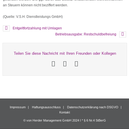
an Steuern können nicht beziffert werden.
(Quelle: V.S.H. Dienstleistungs GmbH)
Entgeltfortzahlung mit Umlagen
Betriebsausgabe: Restschuldbefreiung
Teilen Sie diese Nachricht mit Ihren Freunden oder Kollegen
Impressum
Haftungsausschluss
Datenschutzerklärung nach DSGVO
Kontakt
© von Herder Management GmbH 2024 I * § 6 Nr.4 StBerG