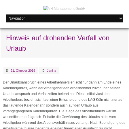
Hinweis auf drohenden Verfall von
Urlaub
21. Oktober 2019
Janina
Der Urlaubsanspruch eines Arbeitnehmers erlischt nur dann am Ende eines
Kalenderjahres, wenn der Arbeitgeber den Arbeitnehmer zuvor über seinen
Urlaubsanspruch und Verfallzeiten belehrt hat. Diese Initiativlast des
Arbeitgebers bezieht sich laut einer Entscheidung des LAG Köln nicht nur auf
das laufende Kalenderjahr, sondern auch auf den Urlaub aus
vorangegangenen Kalenderjahren. Die Klage des Arbeitnehmers war im
wesentlichen erfolgreich. Er hatte die Gewährung des Urlaubs nicht vom
Arbeitgeber während des Arbeitsverhältnisses verlangt. Nach Beendigung des
Arbeitsverhältnisses begehrte er einen finanziellen Ausgleich für nicht