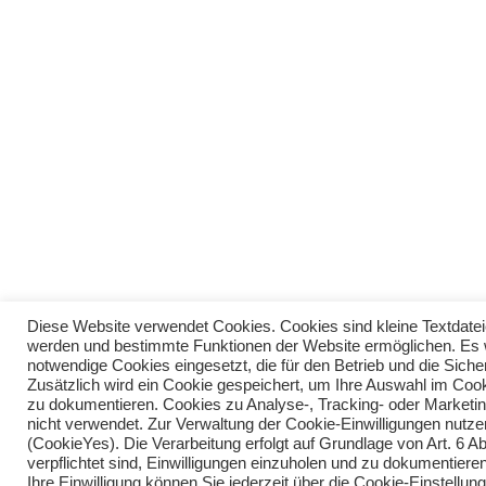
Diese Website verwendet Cookies. Cookies sind kleine Textdatei
werden und bestimmte Funktionen der Website ermöglichen. Es 
notwendige Cookies eingesetzt, die für den Betrieb und die Sicher
Zusätzlich wird ein Cookie gespeichert, um Ihre Auswahl im Coo
zu dokumentieren. Cookies zu Analyse-, Tracking- oder Market
nicht verwendet. Zur Verwaltung der Cookie-Einwilligungen nutze
(CookieYes). Die Verarbeitung erfolgt auf Grundlage von Art. 6 Ab
verpflichtet sind, Einwilligungen einzuholen und zu dokumentieren
Ihre Einwilligung können Sie jederzeit über die Cookie-Einstellu