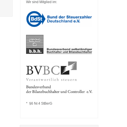
Wir sind Mitglied im:
* §6 Nr.4 StBerG