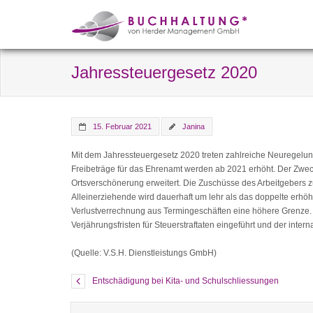
Jahressteuergesetz 2020
15. Februar 2021
Janina
Mit dem Jahressteuergesetz 2020 treten zahlreiche Neuregelung
Freibeträge für das Ehrenamt werden ab 2021 erhöht. Der Zwec
Ortsverschönerung erweitert. Die Zuschüsse des Arbeitgebers zu
Alleinerziehende wird dauerhaft um lehr als das doppelte erhöht
Verlustverrechnung aus Termingeschäften eine höhere Grenze. D
Verjährungsfristen für Steuerstraftaten eingeführt und der inte
(Quelle: V.S.H. Dienstleistungs GmbH)
Entschädigung bei Kita- und Schulschliessungen