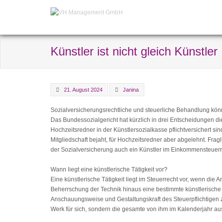
Künstler ist nicht gleich Künstler
21. August 2024
Janina
Sozialversicherungsrechtliche und steuerliche Behandlung kö
Das Bundessozialgericht hat kürzlich in drei Entscheidungen d
Hochzeitsredner in der Künstlersozialkasse pflichtversichert 
Mitgliedschaft bejaht, für Hochzeitsredner aber abgelehnt. Fragli
der Sozialversicherung auch ein Künstler im Einkommensteuer
Wann liegt eine künstlerische Tätigkeit vor?
Eine künstlerische Tätigkeit liegt im Steuerrecht vor, wenn di
Beherrschung der Technik hinaus eine bestimmte künstlerische G
Anschauungsweise und Gestaltungskraft des Steuerpflichtigen 
Werk für sich, sondern die gesamte von ihm im Kalenderjahr au