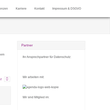
enzen
Karriere
Kontakt
Impressum & DSGVO
Partner
inem
Ihr Ansprechpartner für Datenschutz:
Wir arbeiten mit:
nz
Wir sind Mitglied im: