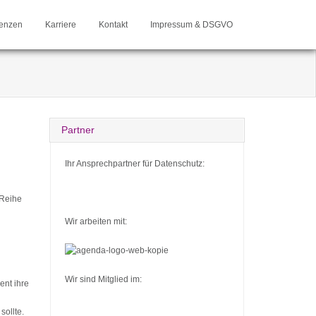
enzen
Karriere
Kontakt
Impressum & DSGVO
Partner
Ihr Ansprechpartner für Datenschutz:
 Reihe
Wir arbeiten mit:
Wir sind Mitglied im:
ent ihre
sollte.