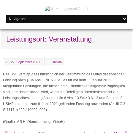
Leistungsort: Veranstaltung
27. September 2021
Janina
Das BMF verfügt, dass hinsichtlich der Bestimmung des Ortes der sonstigen
Leistung nach § 3a Abs. 3 Nr. 5 UStG es für vor dem 1. Januar 2022
ausgeführte Leistungen, die nicht für die Öffentlichkeit allgemein zugänglich
sind, nicht beanstandet wird, wenn die Beteiligten übereinstimmend zur
Leistungsortbestimmung Abschnitt 3a.6 Abs. 13 Satz 3 Nr. 3 und Beispiel 2
UStAE in der bis zum 8. Juni 2021 geltenden Fassung anwenden (Az. III C 3 –
S-7117-b / 20 / 10002 :002).
(Quelle: V.S.H. Dienstleistungs GmbH)