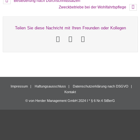
Besteuerung nach Durchschnittssätzen
Zweckbetriebe bei der Wohlfahrtspflege
Teilen Sie diese Nachricht mit Ihren Freunden oder Kollegen
Impressum
Haftungsausschluss
Datenschutzerklärung nach DSGVO
Kontakt
© von Herder Management GmbH 2024 I * § 6 Nr.4 StBerG