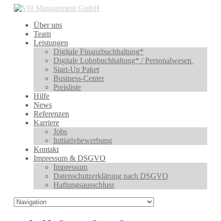
Über uns
Team
Leistungen
Digitale Finanzbuchhaltung*
Digitale Lohnbuchhaltung* / Personalwesen
Start-Up Paket
Business-Center
Preisliste
Hilfe
News
Referenzen
Karriere
Jobs
Initiativbewerbung
Kontakt
Impressum & DSGVO
Impressum
Datenschutzerklärung nach DSGVO
Haftungsausschluss