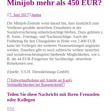
Minijob mehr als 450 EUR?
7. Juni 2017
Janina
Die Minijob-Zentrale weist darauf hin, dass zusätzlich zum
Verdienst gezahlte steuerfreie Einnahmen in der
Sozialversicherung unberücksichtigt bleiben. Dazu gehören z.
B. Sonn-, Feiertags- und Nachtzuschläge. Auch der
Freibetrag für den Übungsleiter in Höhe von 2.400 EUR
kann bei Vorliegen der weiteren Voraussetzungen angesetzt
werden. Daneben gibt es noch zahlreiche weitere steuerfrei
und sozialversicherungsfrei bleibende Möglichkeiten, wie z.
B. die 44 EUR-Freigrenze für Sachbezüge, steuerfreie
Reisekosten usw.
(Quelle: V.S.H. Dienstleistungs GmbH)
Teilwertaufholung auf Anteile an KapG
Verbindlichkeiten bei Rangrücktritt
Teilen Sie diese Nachricht mit Ihren Freunden
oder Kollegen