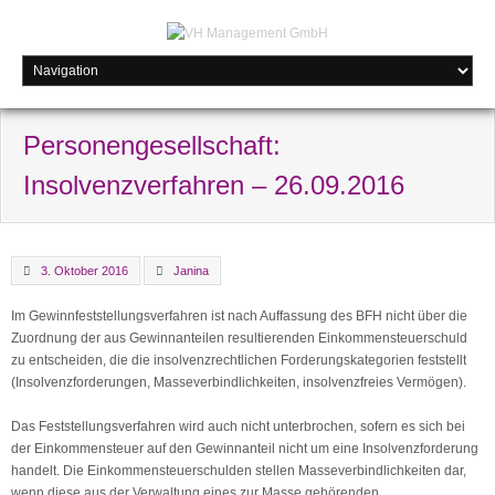
Personengesellschaft:
Insolvenzverfahren – 26.09.2016
3. Oktober 2016
Janina
Im Gewinnfeststellungsverfahren ist nach Auffassung des BFH nicht über die
Zuordnung der aus Gewinnanteilen resultierenden Einkommensteuerschuld
zu entscheiden, die die insolvenzrechtlichen Forderungskategorien feststellt
(Insolvenzforderungen, Masseverbindlichkeiten, insolvenzfreies Vermögen).
Das Feststellungsverfahren wird auch nicht unterbrochen, sofern es sich bei
der Einkommensteuer auf den Gewinnanteil nicht um eine Insolvenzforderung
handelt. Die Einkommensteuerschulden stellen Masseverbindlichkeiten dar,
wenn diese aus der Verwaltung eines zur Masse gehörenden