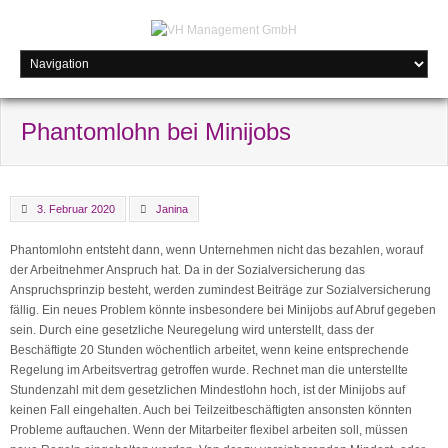
Phantomlohn bei Minijobs
3. Februar 2020
Janina
Phantomlohn entsteht dann, wenn Unternehmen nicht das bezahlen, worauf
der Arbeitnehmer Anspruch hat. Da in der Sozialversicherung das
Anspruchsprinzip besteht, werden zumindest Beiträge zur Sozialversicherung
fällig. Ein neues Problem könnte insbesondere bei Minijobs auf Abruf gegeben
sein. Durch eine gesetzliche Neuregelung wird unterstellt, dass der
Beschäftigte 20 Stunden wöchentlich arbeitet, wenn keine entsprechende
Regelung im Arbeitsvertrag getroffen wurde. Rechnet man die unterstellte
Stundenzahl mit dem gesetzlichen Mindestlohn hoch, ist der Minijobs auf
keinen Fall eingehalten. Auch bei Teilzeitbeschäftigten ansonsten könnten
Probleme auftauchen. Wenn der Mitarbeiter flexibel arbeiten soll, müssen