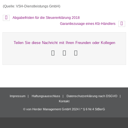
(Quelle: VSH-Dienstleistungs GmbH)
Abgabefristen für die Steuererklärung 2018
Garantiezusage eines Kfz-Händlers
Teilen Sie diese Nachricht mit Ihren Freunden oder Kollegen
Impressum
Haftungsausschluss
Datenschutzerklärung nach DSGVO
Kontakt
© von Herder Management GmbH 2024 I * § 6 Nr.4 StBerG