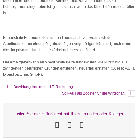
unterhalten, und bei denen die Behinderung vor Vollendung des 25.
Lebensjahres eingetreten ist, gilt dies auch, wenn das Kind 14 Jahre oder älter
ist.
Begünstigte Betreuungsleistungen liegen auch vor, wenn sich der
Arbeitnehmer um einen pflegebedürftigen Angehörigen kümmert, auch wenn
dies im privaten Haushalt des Arbeitnehmers stattfindet.
Der Arbeitgeber kann also bestimmte Betreuungskosten, die kurzfristig aus
zwingenden beruflichen Gründen entstehen, steuerfrei erstatten (Quelle: V.S.H.
Dienstleistungs GmbH).
Bewirtungskosten und E-Rechnung
Soli-Aus als Booster für die Wirtschaft
Teilen Sie diese Nachricht mit Ihren Freunden oder Kollegen