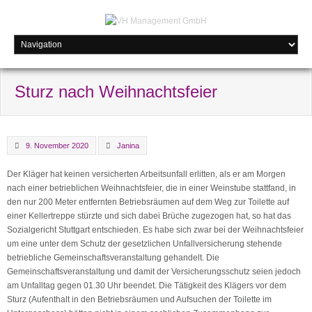
Sturz nach Weihnachtsfeier
9. November 2020
Janina
Der Kläger hat keinen versicherten Arbeitsunfall erlitten, als er am Morgen
nach einer betrieblichen Weihnachtsfeier, die in einer Weinstube stattfand, in
den nur 200 Meter entfernten Betriebsräumen auf dem Weg zur Toilette auf
einer Kellertreppe stürzte und sich dabei Brüche zugezogen hat, so hat das
Sozialgericht Stuttgart entschieden. Es habe sich zwar bei der Weihnachtsfeier
um eine unter dem Schutz der gesetzlichen Unfallversicherung stehende
betriebliche Gemeinschaftsveranstaltung gehandelt. Die
Gemeinschaftsveranstaltung und damit der Versicherungsschutz seien jedoch
am Unfalltag gegen 01.30 Uhr beendet. Die Tätigkeit des Klägers vor dem
Sturz (Aufenthalt in den Betriebsräumen und Aufsuchen der Toilette im