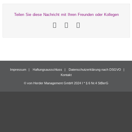
Teilen Sie diese Nachricht mit Ihren Freunden oder Kollegen
Impressum
Haftungsausschluss
Datenschutzerklärung nach DSGVO
Kontakt
© von Herder Management GmbH 2024 I * § 6 Nr.4 StBerG