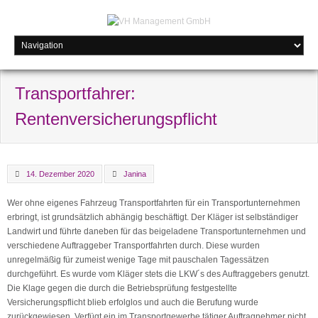
Transportfahrer:
Rentenversicherungspflicht
14. Dezember 2020
Janina
Wer ohne eigenes Fahrzeug Transportfahrten für ein Transportunternehmen
erbringt, ist grundsätzlich abhängig beschäftigt. Der Kläger ist selbständiger
Landwirt und führte daneben für das beigeladene Transportunternehmen und
verschiedene Auftraggeber Transportfahrten durch. Diese wurden
unregelmäßig für zumeist wenige Tage mit pauschalen Tagessätzen
durchgeführt. Es wurde vom Kläger stets die LKW´s des Auftraggebers genutzt.
Die Klage gegen die durch die Betriebsprüfung festgestellte
Versicherungspflicht blieb erfolglos und auch die Berufung wurde
zurückgewiesen. Verfügt ein im Transportgewerbe tätiger Auftragnehmer nicht