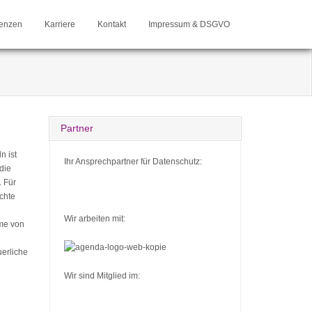
enzen
Karriere
Kontakt
Impressum & DSGVO
Partner
n ist
Ihr Ansprechpartner für Datenschutz:
die
 Für
chte
Wir arbeiten mit:
mme von
uerliche
Wir sind Mitglied im: