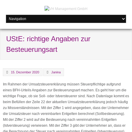
UStE: richtige Angaben zur
Besteuerungsart
15. Dezember 2020
Janina
Im Rahmen der Umsatzsteuererklärung müssen Steuerpflichtige aufgrund
eines BFH-Urteils Angaben zur Besteuerungsart machen. Es geht hier um die
wichtige Frage, ob sie Soll- oder Istversteuerer sind. Nach Datenlage kommt es
beim Befüllen der Zeile 22 der aktuellen Umsatzsteuererklärung jedoch häufig
zu Missverständnissen. Mit der Ziffer 1 wird angegeben, dass der Unternehmer
die Umsatzsteuer nach vereinbarten Entgelten berechnet (Sollbesteuerung).
Mit der Ziffer 2 wird auf die Besteuerung nach vereinnahmten Entgelten
(Istversteuerung) verwiesen. Mit der Ziffer 3 gibt der Unternehmer an, dass er
die Berechnung der Steuer nach vereinnahmten Entgelten (Istversteuerung)