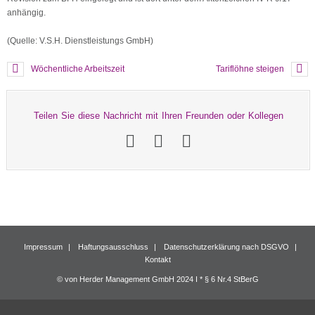
anhängig.
(Quelle: V.S.H. Dienstleistungs GmbH)
Wöchentliche Arbeitszeit
Tariflöhne steigen
Teilen Sie diese Nachricht mit Ihren Freunden oder Kollegen
Impressum
Haftungsausschluss
Datenschutzerklärung nach DSGVO
Kontakt
© von Herder Management GmbH 2024 I * § 6 Nr.4 StBerG