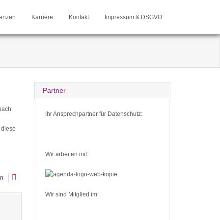
enzen
Karriere
Kontakt
Impressum & DSGVO
Partner
 nach
Ihr Ansprechpartner für Datenschutz:
 diese
Wir arbeiten mit:
rn
Wir sind Mitglied im: