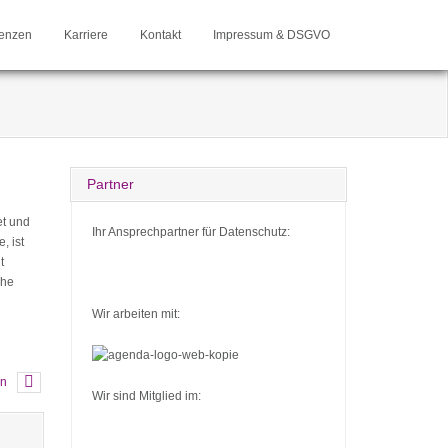
enzen
Karriere
Kontakt
Impressum & DSGVO
Partner
et und
Ihr Ansprechpartner für Datenschutz:
, ist
t
che
Wir arbeiten mit:
en
Wir sind Mitglied im: