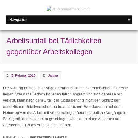
Arbeitsunfall bei Tätlichkeiten
gegenüber Arbeitskollegen
5. Februar 2018
Janina
Die Klärung betrieblicher Angelegenheiten kann im betrieblichen Interesse
liegen. Wer dabei jedoch Kollegen tätlich angreift und sich dabei selbst
verletzt, kann nach dem Urteil des Sozialgerichts nicht den Schutz der
gesetzlichen Unfallversicherung beanspruchen. Wer dagegen auf dem
Heimweg von der Arbeit mit Arbeitskollegen über betriebliche Vorgänge in
Streit gerät und zusammen geschlagen wird, kann einen Anspruch auf
Anerkennung eines Arbeitsunfalls haben.
(Quelle: V.S.H. Dienstleistungs GmbH)