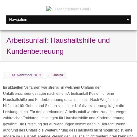
Arbeitsunfall: Haushaltshilfe und
Kundenbetreuung
13. November 2019
Janina
Im aktuellen Verfahren war streitig, in welchem Umfang der
Unfallversicherungsträger nach einem Arbeitsunfall Kosten für eine
Haushaltshilfe und Kinderbetreuung erstatten muss. Nach Wegfall der
Hilfsmittel für Gehen und Stehen stellte der Unfallversicherungsträger die
Leistungen ein. Für den anerkannten Arbeitsunfall wurden zunächst wegen
zahlreicher Frakturen Leistungen für Haushaltshilfe und Kinderbetreuung
gewährt. Die Erstattung der Aufwendungen kommt dann in Betracht, wenn
aufgrund des Unfalls die Weiterführung des Haushalts nicht möglichst ist, eine
andere im Haushalt lebende Person den Haushalt nicht weiterführen kann und