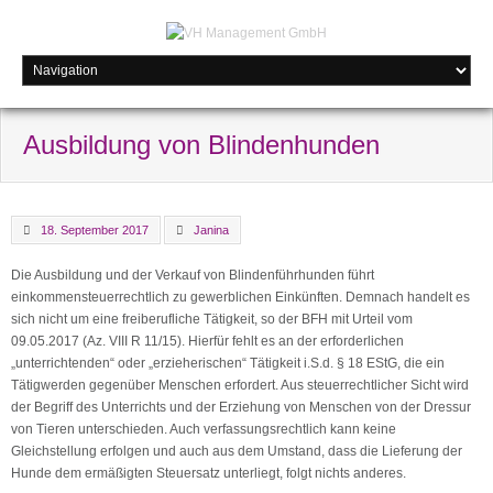
Ausbildung von Blindenhunden
18. September 2017
Janina
Die Ausbildung und der Verkauf von Blindenführhunden führt
einkommensteuerrechtlich zu gewerblichen Einkünften. Demnach handelt es
sich nicht um eine freiberufliche Tätigkeit, so der BFH mit Urteil vom
09.05.2017 (Az. VIII R 11/15). Hierfür fehlt es an der erforderlichen
„unterrichtenden“ oder „erzieherischen“ Tätigkeit i.S.d. § 18 EStG, die ein
Tätigwerden gegenüber Menschen erfordert. Aus steuerrechtlicher Sicht wird
der Begriff des Unterrichts und der Erziehung von Menschen von der Dressur
von Tieren unterschieden. Auch verfassungsrechtlich kann keine
Gleichstellung erfolgen und auch aus dem Umstand, dass die Lieferung der
Hunde dem ermäßigten Steuersatz unterliegt, folgt nichts anderes.