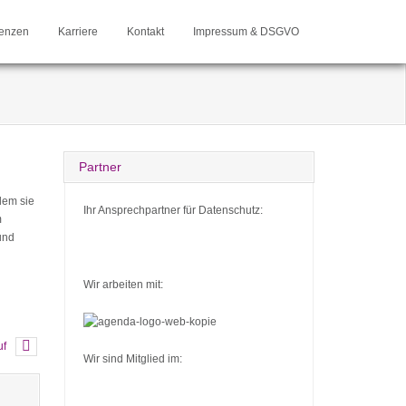
enzen
Karriere
Kontakt
Impressum & DSGVO
Partner
dem sie
Ihr Ansprechpartner für Datenschutz:
m
und
Wir arbeiten mit:
uf
Wir sind Mitglied im: