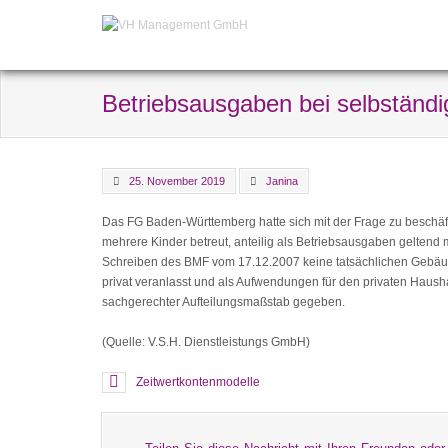
Betriebsausgaben bei selbständi
25. November 2019
Janina
Das FG Baden-Württemberg hatte sich mit der Frage zu beschäft
mehrere Kinder betreut, anteilig als Betriebsausgaben gelte
Schreiben des BMF vom 17.12.2007 keine tatsächlichen Gebäu
privat veranlasst und als Aufwendungen für den privaten Haushal
sachgerechter Aufteilungsmaßstab gegeben.
(Quelle: V.S.H. Dienstleistungs GmbH)
Zeitwertkontenmodelle