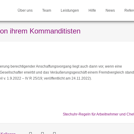
Über uns
Team
Leistungen
Hilfe
News
Refer
on ihrem Kommanditisten
erung berechtigender Anschaffungsvorgang liegt auch dann vor, wenn eine
 Gesellschafter erwirbt und das Veräußerungsgeschäft einem Fremdvergleich stand
l v. 1.9.2022 – IV R 25/19; veröffentlicht am 24.11.2022).
Stechuhr-Regeln für Arbeitnehmer und Che