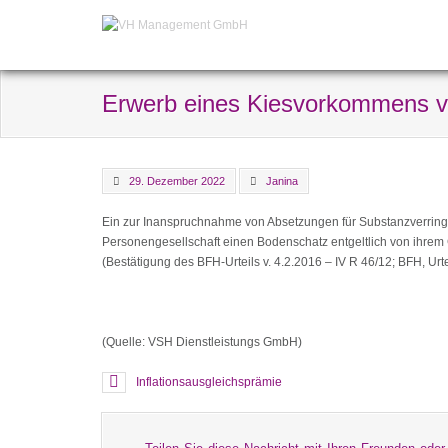
Erwerb eines Kiesvorkommens v
29. Dezember 2022
Janina
Ein zur Inanspruchnahme von Absetzungen für Substanzverring
Personengesellschaft einen Bodenschatz entgeltlich von ihrem
(Bestätigung des BFH-Urteils v. 4.2.2016 – IV R 46/12; BFH, Urtei
(Quelle: VSH Dienstleistungs GmbH)
Inflationsausgleichsprämie