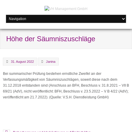
Höhe der Säumniszuschläge
31. August 2022
Janina
Bei summarischer Prüfung bestehen ernstliche Zweifel an der
Verfassungsmäßigkeit von Säumniszuschlägen, soweit diese nach dem
31.12.2018 entstanden sind (Anschluss an BFH, Beschluss v. 31.8.2021 – VII B
69/21 (AdV), nicht veröffentlicht: BFH, Beschluss v. 23.5.2022 – V B 4/22 (AdV);
veröffentlicht am 21.7.2022). (Quelle: V.S.H. Dienstleistung GmbH)