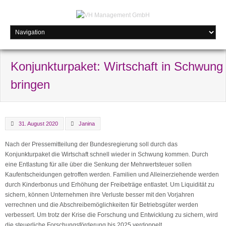
Konjunkturpaket: Wirtschaft in Schwung
bringen
31. August 2020
Janina
Nach der Pressemitteilung der Bundesregierung soll durch das
Konjunkturpaket die Wirtschaft schnell wieder in Schwung kommen. Durch
eine Entlastung für alle über die Senkung der Mehrwertsteuer sollen
Kaufentscheidungen getroffen werden. Familien und Alleinerziehende werden
durch Kinderbonus und Erhöhung der Freibeträge entlastet. Um Liquidität zu
sichern, können Unternehmen ihre Verluste besser mit den Vorjahren
verrechnen und die Abschreibemöglichkeiten für Betriebsgüter werden
verbessert. Um trotz der Krise die Forschung und Entwicklung zu sichern, wird
die steuerliche Forschungsförderung bis 2025 verdoppelt.