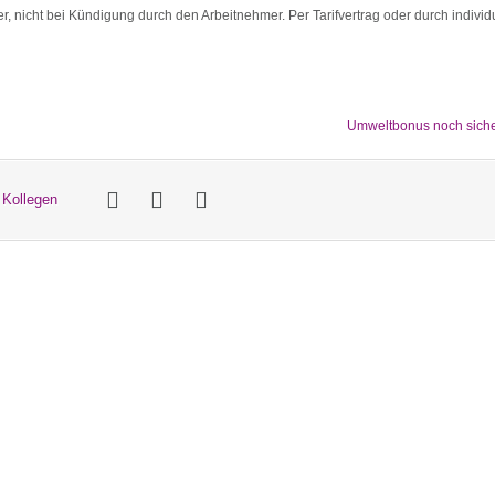
r, nicht bei Kündigung durch den Arbeitnehmer. Per Tarifvertrag oder durch individ
Umweltbonus noch sich
 Kollegen